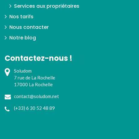
Services aux propriétaires
Nos tarifs
Nous contacter
Notre blog
Contactez-nous !
Soludom
7 rue de La Rochelle
17000 La Rochelle
contact@soludom.net
(+33) 6 30 52 48 89